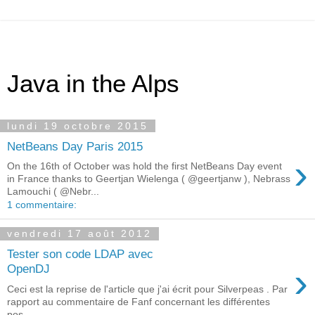
Java in the Alps
lundi 19 octobre 2015
NetBeans Day Paris 2015
›
On the 16th of October was hold the first NetBeans Day event
in France thanks to Geertjan Wielenga ( @geertjanw ), Nebrass
Lamouchi ( @Nebr...
1 commentaire:
vendredi 17 août 2012
Tester son code LDAP avec
›
OpenDJ
Ceci est la reprise de l'article que j'ai écrit pour Silverpeas . Par
rapport au commentaire de Fanf concernant les différentes
pos...