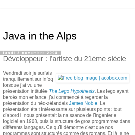
Java in the Alps
lundi 3 novembre 2008
Développeur : l'artiste du 21ème siècle
Vendredi soir je surfais
tranquillement sur Infoq
lorsque j'ai vu une
présentation intitulée
The Lego Hypothesis
. Les lego ayant
bercés mon enfance, j'ai commencé à regarder la
présentation du néo-zélandais
James Noble
. La
présentation était intéressante sur plusieurs points : tout
d'abord il nous présentait la naissance de l'ingénierie
logiciel en 1968, puis la structure de gros programmes dans
différents langages. Ce qu'il démontre c'est que nos
programmes sont structurés comme des romans. Et là je ne