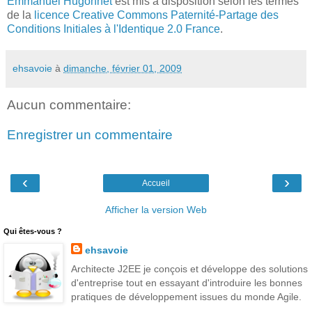
Emmanuel Hugonnet
est mis à disposition selon les termes
de la
licence Creative Commons Paternité-Partage des
Conditions Initiales à l'Identique 2.0 France
.
ehsavoie
à
dimanche, février 01, 2009
Aucun commentaire:
Enregistrer un commentaire
‹
›
Accueil
Afficher la version Web
Qui êtes-vous ?
ehsavoie
Architecte J2EE je conçois et développe des solutions
d'entreprise tout en essayant d'introduire les bonnes
pratiques de développement issues du monde Agile.