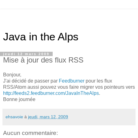
Java in the Alps
jeudi 12 mars 2009
Mise à jour des flux RSS
Bonjour,
J'ai décidé de passer par
Feedburner
pour les flux
RSS/Atom aussi pouvez vous faire migrer vos pointeurs vers
http://feeds2.feedburner.com/JavaInTheAlps
.
Bonne journée
ehsavoie
à
jeudi, mars 12, 2009
Aucun commentaire: